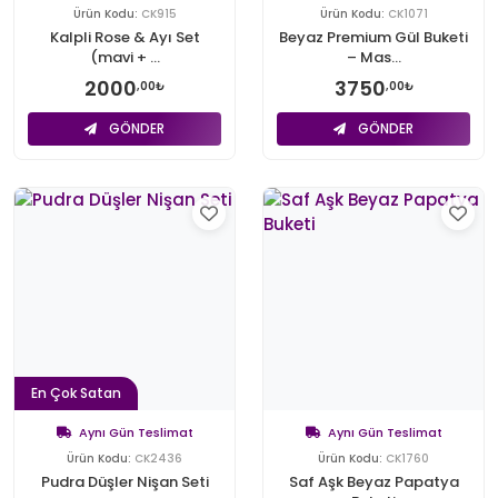
Ürün Kodu:
CK915
Ürün Kodu:
CK1071
Kalpli Rose & Ayı Set
Beyaz Premium Gül Buketi
(mavi + ...
– Mas...
2000
3750
,00₺
,00₺
GÖNDER
GÖNDER
En Çok Satan
Aynı Gün Teslimat
Aynı Gün Teslimat
Ürün Kodu:
CK2436
Ürün Kodu:
CK1760
Pudra Düşler Nişan Seti
Saf Aşk Beyaz Papatya