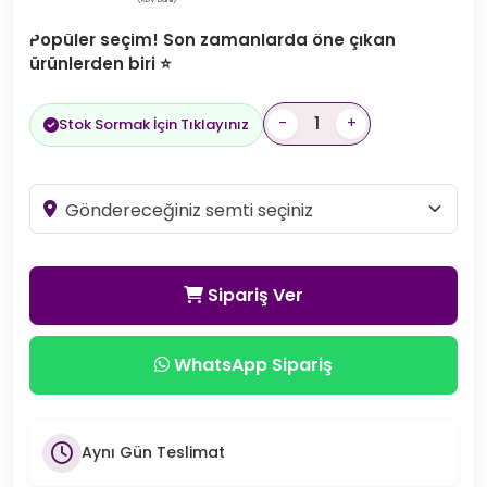
Popüler seçim! Son zamanlarda öne çıkan
ürünlerden biri ⭐
-
+
Stok Sormak İçin Tıklayınız
Sipariş Ver
WhatsApp Sipariş
Aynı Gün Teslimat