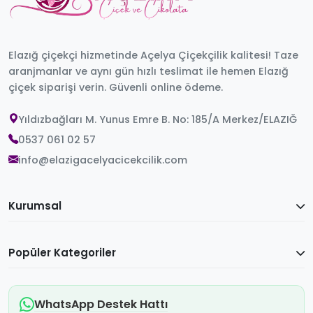
Elazığ çiçekçi hizmetinde Açelya Çiçekçilik kalitesi! Taze
aranjmanlar ve aynı gün hızlı teslimat ile hemen Elazığ
çiçek siparişi verin. Güvenli online ödeme.
Yıldızbağları M. Yunus Emre B. No: 185/A Merkez/ELAZIĞ
0537 061 02 57
info@elazigacelyacicekcilik.com
Kurumsal
Popüler Kategoriler
WhatsApp Destek Hattı