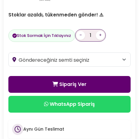
Stoklar azaldı, tükenmeden gönder! ⚠️
-
+
Stok Sormak İçin Tıklayınız
Sipariş Ver
WhatsApp Sipariş
Aynı Gün Teslimat