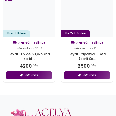
Fırsat Ürünü
En Çok Satan
Aynı Gün Teslimat
Aynı Gün Teslimat
Ürün Kodu:
CK2042
Ürün Kodu:
CK1741
Beyaz Orkide & Çikolata
Beyaz Papatya Buketi
Kalbi ...
(zarif Se...
4200
2500
,00₺
,00₺
GÖNDER
GÖNDER