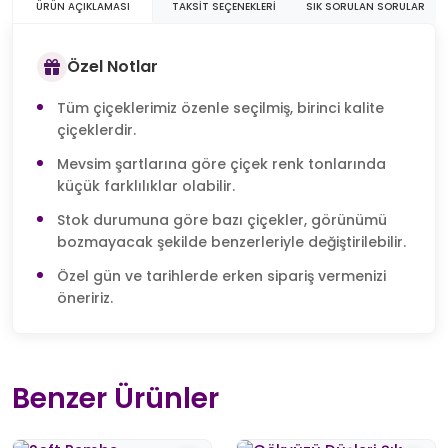
ÜRÜN AÇIKLAMASI
TAKSIT SEÇENEKLERI
SIK SORULAN SORULAR
Özel Notlar
Tüm çiçeklerimiz özenle seçilmiş, birinci kalite
çiçeklerdir.
Mevsim şartlarına göre çiçek renk tonlarında
küçük farklılıklar olabilir.
Stok durumuna göre bazı çiçekler, görünümü
bozmayacak şekilde benzerleriyle değiştirilebilir.
Özel gün ve tarihlerde erken sipariş vermenizi
öneririz.
Benzer Ürünler