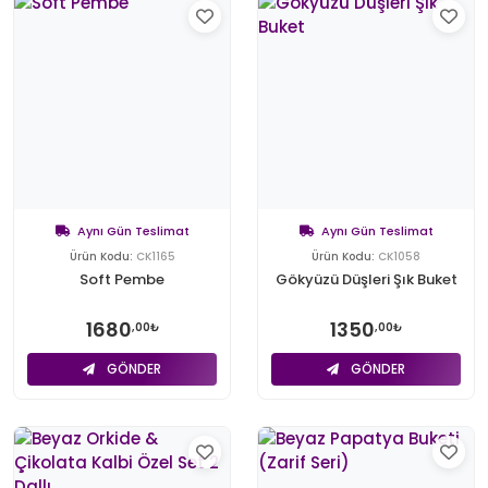
Aynı Gün Teslimat
Aynı Gün Teslimat
Ürün Kodu:
CK1165
Ürün Kodu:
CK1058
Soft Pembe
Gökyüzü Düşleri Şık Buket
1680
1350
,00₺
,00₺
GÖNDER
GÖNDER