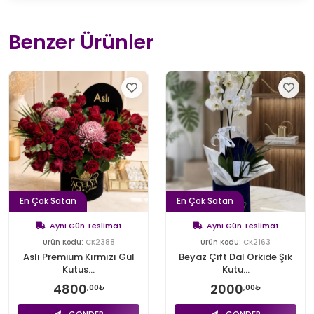
Benzer Ürünler
En Çok Satan
En Çok Satan
Aynı Gün Teslimat
Aynı Gün Teslimat
Ürün Kodu:
CK2388
Ürün Kodu:
CK2163
Aslı Premium Kırmızı Gül
Beyaz Çift Dal Orkide Şık
Kutus...
Kutu...
4800
2000
,00₺
,00₺