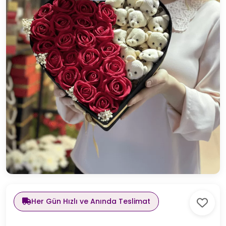
Her Gün Hızlı ve Anında Teslimat