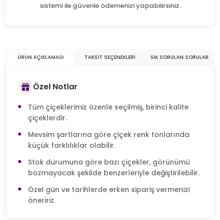
sistemi ile güvenle ödemenizi yapabilirsiniz.
ÜRÜN AÇIKLAMASI
TAKSIT SEÇENEKLERI
SIK SORULAN SORULAR
Özel Notlar
Tüm çiçeklerimiz özenle seçilmiş, birinci kalite
çiçeklerdir.
Mevsim şartlarına göre çiçek renk tonlarında
küçük farklılıklar olabilir.
Stok durumuna göre bazı çiçekler, görünümü
bozmayacak şekilde benzerleriyle değiştirilebilir.
Özel gün ve tarihlerde erken sipariş vermenizi
öneririz.