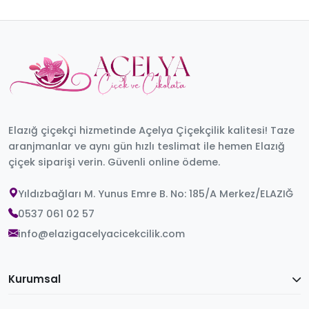
Elazığ çiçekçi hizmetinde Açelya Çiçekçilik kalitesi! Taze
aranjmanlar ve aynı gün hızlı teslimat ile hemen Elazığ
çiçek siparişi verin. Güvenli online ödeme.
Yıldızbağları M. Yunus Emre B. No: 185/A Merkez/ELAZIĞ
0537 061 02 57
info@elazigacelyacicekcilik.com
Kurumsal