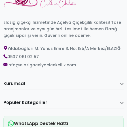
Elazığ çiçekçi hizmetinde Açelya Çiçekçilik kalitesi! Taze
aranjmanlar ve aynı gün hızlı teslimat ile hemen Elazığ
çiçek siparişi verin. Güvenli online ödeme.
Yıldızbağları M. Yunus Emre B. No: 185/A Merkez/ELAZIĞ
0537 061 02 57
info@elazigacelyacicekcilik.com
Kurumsal
Popüler Kategoriler
WhatsApp Destek Hattı