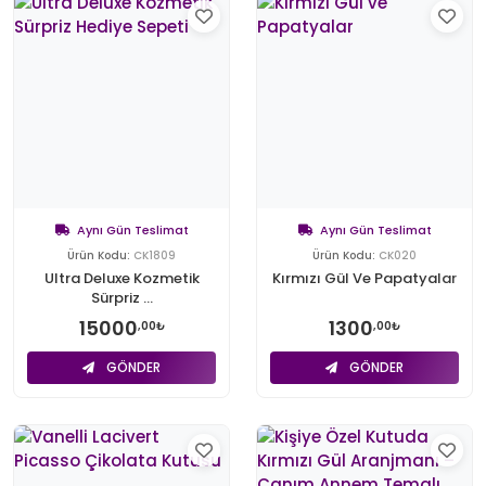
Aynı Gün Teslimat
Aynı Gün Teslimat
Ürün Kodu:
CK1809
Ürün Kodu:
CK020
Ultra Deluxe Kozmetik
Kırmızı Gül Ve Papatyalar
Sürpriz ...
15000
1300
,00₺
,00₺
GÖNDER
GÖNDER