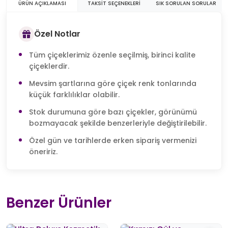
ÜRÜN AÇIKLAMASI
TAKSIT SEÇENEKLERI
SIK SORULAN SORULAR
Özel Notlar
Tüm çiçeklerimiz özenle seçilmiş, birinci kalite
çiçeklerdir.
Mevsim şartlarına göre çiçek renk tonlarında
küçük farklılıklar olabilir.
Stok durumuna göre bazı çiçekler, görünümü
bozmayacak şekilde benzerleriyle değiştirilebilir.
Özel gün ve tarihlerde erken sipariş vermenizi
öneririz.
Benzer Ürünler