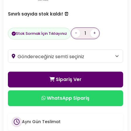
Sınırlı sayıda stok kaldı! ⏰
-
+
Stok Sormak İçin Tıklayınız
Sipariş Ver
WhatsApp Sipariş
Aynı Gün Teslimat