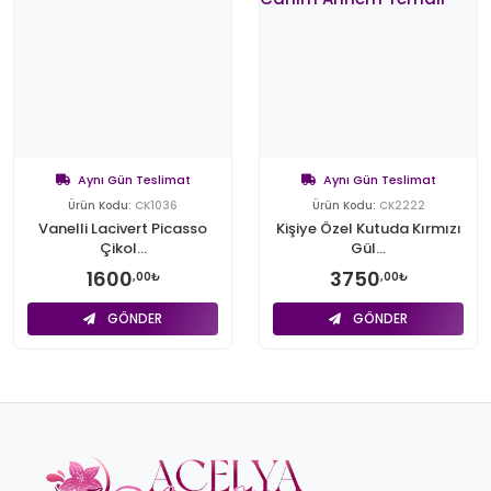
Aynı Gün Teslimat
Aynı Gün Teslimat
Ürün Kodu:
CK1036
Ürün Kodu:
CK2222
Vanelli Lacivert Picasso
Kişiye Özel Kutuda Kırmızı
Çikol...
Gül...
1600
3750
,00₺
,00₺
GÖNDER
GÖNDER