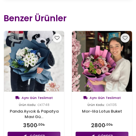
Benzer Ürünler
Aynı Gün Teslimat
Aynı Gün Teslimat
Ürün Kodu:
CK1748
Ürün Kodu:
CK1135
Panda Ayıcık & Papatya
Mor-lila Lotus Buket
Mavi Gü...
3500
2800
,00₺
,00₺