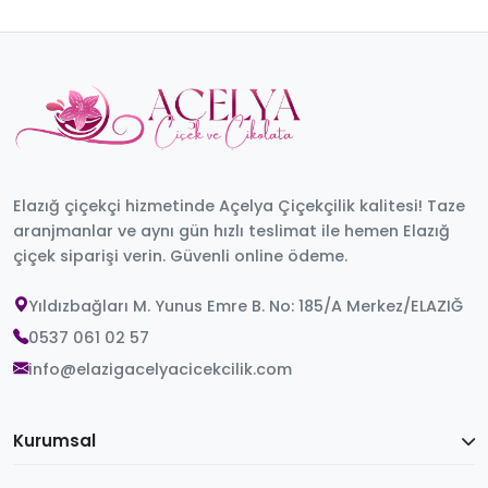
Elazığ çiçekçi hizmetinde Açelya Çiçekçilik kalitesi! Taze
aranjmanlar ve aynı gün hızlı teslimat ile hemen Elazığ
çiçek siparişi verin. Güvenli online ödeme.
Yıldızbağları M. Yunus Emre B. No: 185/A Merkez/ELAZIĞ
0537 061 02 57
info@elazigacelyacicekcilik.com
Kurumsal