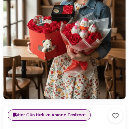
Her Gün Hızlı ve Anında Teslimat