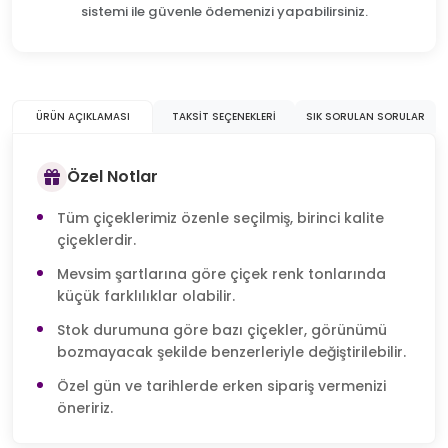
sistemi ile güvenle ödemenizi yapabilirsiniz.
ÜRÜN AÇIKLAMASI
TAKSIT SEÇENEKLERI
SIK SORULAN SORULAR
Özel Notlar
Tüm çiçeklerimiz özenle seçilmiş, birinci kalite
çiçeklerdir.
Mevsim şartlarına göre çiçek renk tonlarında
küçük farklılıklar olabilir.
Stok durumuna göre bazı çiçekler, görünümü
bozmayacak şekilde benzerleriyle değiştirilebilir.
Özel gün ve tarihlerde erken sipariş vermenizi
öneririz.