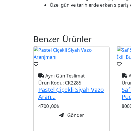
Özel gün ve tarihlerde erken sipariş 
Benzer Ürünler
Aynı Gün Teslimat
A
Ürün Kodu:
CK2285
Ürü
Pastel Çiçekli Siyah Vazo
Saf
Aran...
Pud
4700
,00₺
800
Gönder