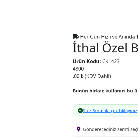
Her Gün Hızlı ve Anında 
İthal Özel 
Ürün Kodu:
CK1423
4800
,00 ₺
(KDV Dahil)
Bugün birkaç kullanıcı bu ü
Stok Sormak İçin Tıklayınız