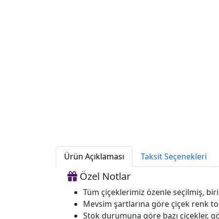
Ürün Açıklaması
Taksit Seçenekleri
Özel Notlar
Tüm çiçeklerimiz özenle seçilmiş, birin
Mevsim şartlarına göre çiçek renk tonl
Stok durumuna göre bazı çiçekler, gö