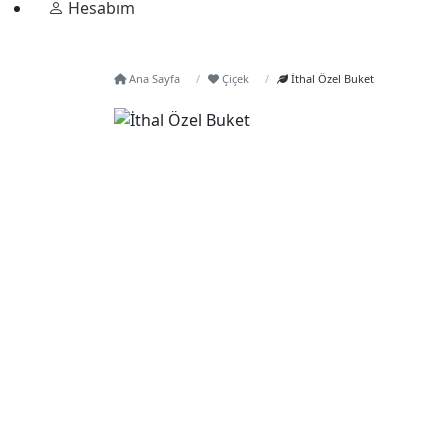
Hesabım
Ana Sayfa
Çiçek
İthal Özel Buket