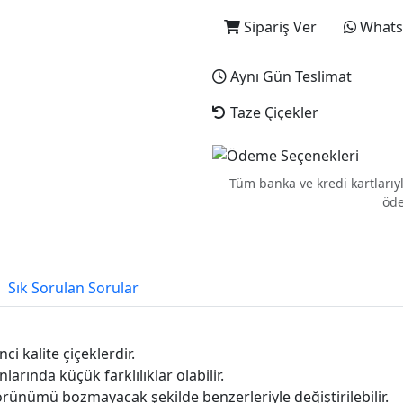
Sipariş Ver
WhatsA
Aynı Gün Teslimat
Taze Çiçekler
Tüm banka ve kredi kartları
öde
Sık Sorulan Sorular
ci kalite çiçeklerdir.
arında küçük farklılıklar olabilir.
rünümü bozmayacak şekilde benzerleriyle değiştirilebilir.