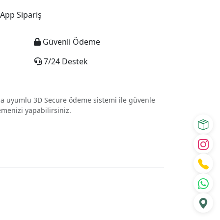
pp Sipariş
Güvenli Ödeme
7/24 Destek
yla uyumlu 3D Secure ödeme sistemi ile güvenle
menizi yapabilirsiniz.