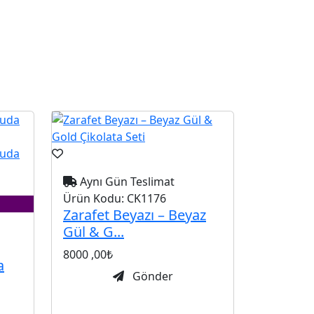
Aynı Gün Teslimat
Ürün Kodu:
CK1176
Zarafet Beyazı – Beyaz
Gül & G...
8000
,00₺
a
Gönder