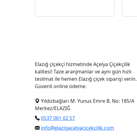
Elazığ çiçekçi hizmetinde Açelya Çiçekçilik
kalitesi! Taze aranjmanlar ve aynı gün hızlı
teslimat ile hemen Elazığ çiçek siparişi verin.
Güvenli online ödeme.
Yıldızbağları M. Yunus Emre B. No: 185/A
Merkez/ELAZIĞ
0537 061 02 57
info@elazigacelyacicekcilik.com