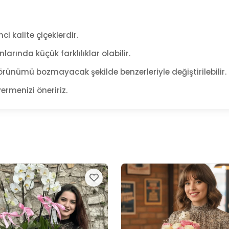
ci kalite çiçeklerdir.
arında küçük farklılıklar olabilir.
rünümü bozmayacak şekilde benzerleriyle değiştirilebilir.
ermenizi öneririz.