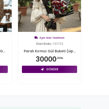
Aynı Gün Teslimat
Ürün Kodu:
CK1702
G...
Paralı Kırmızı Gül Buketi (vip...
30000
,00₺
GÖNDER