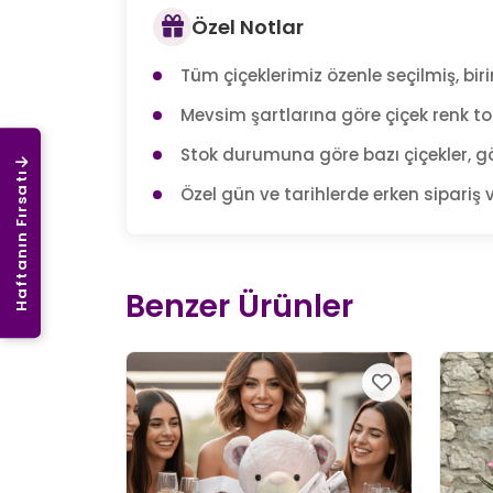
Özel Notlar
Tüm çiçeklerimiz özenle seçilmiş, birin
Mevsim şartlarına göre çiçek renk tonl
Stok durumuna göre bazı çiçekler, gö
Haftanın Fırsatı
Özel gün ve tarihlerde erken sipariş v
Benzer Ürünler