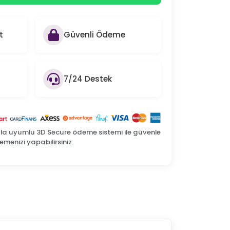
t
Güvenli Ödeme
7/24 Destek
yla uyumlu 3D Secure ödeme sistemi ile güvenle
menizi yapabilirsiniz.