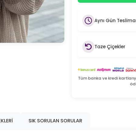
Aynı Gün Teslima
Taze Çiçekler
Tüm banka ve kredi kartları
öde
KLERI
SIK SORULAN SORULAR