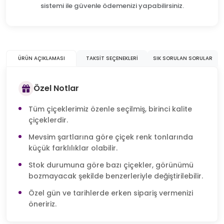
sistemi ile güvenle ödemenizi yapabilirsiniz.
ÜRÜN AÇIKLAMASI
TAKSIT SEÇENEKLERI
SIK SORULAN SORULAR
Özel Notlar
Tüm çiçeklerimiz özenle seçilmiş, birinci kalite
çiçeklerdir.
Mevsim şartlarına göre çiçek renk tonlarında
küçük farklılıklar olabilir.
Stok durumuna göre bazı çiçekler, görünümü
bozmayacak şekilde benzerleriyle değiştirilebilir.
Özel gün ve tarihlerde erken sipariş vermenizi
öneririz.