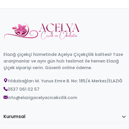
Elazığ çiçekçi hizmetinde Açelya Çiçekçilik kalitesi! Taze
aranjmanlar ve aynı gün hızlı teslimat ile hemen Elazığ
çiçek siparişi verin. Güvenli online ödeme.
Yıldızbağları M. Yunus Emre B. No: 185/A Merkez/ELAZIĞ
0537 061 02 57
info@elazigacelyacicekcilik.com
Kurumsal