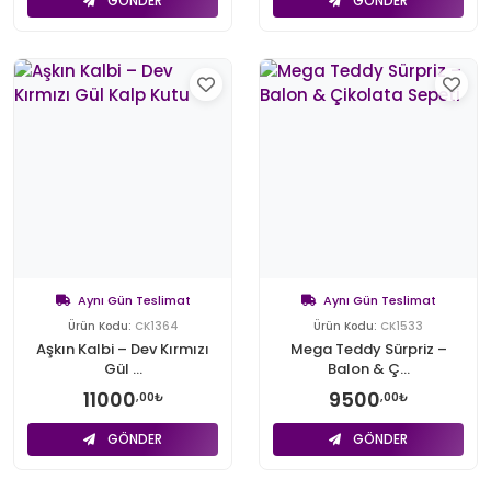
GÖNDER
GÖNDER
Aynı Gün Teslimat
Aynı Gün Teslimat
Ürün Kodu:
CK1364
Ürün Kodu:
CK1533
Aşkın Kalbi – Dev Kırmızı
Mega Teddy Sürpriz –
Gül ...
Balon & Ç...
11000
9500
,00₺
,00₺
GÖNDER
GÖNDER