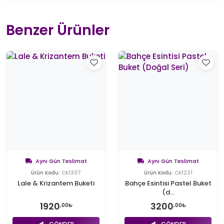
Benzer Ürünler
Aynı Gün Teslimat
Aynı Gün Teslimat
Ürün Kodu:
CK1337
Ürün Kodu:
CK1231
Lale & Krizantem Buketi
Bahçe Esintisi Pastel Buket
(d...
1920
3200
,00₺
,00₺