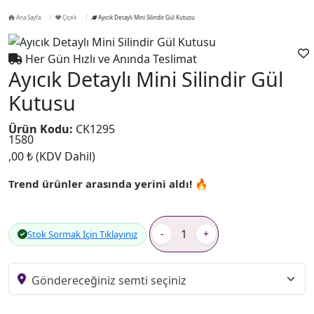
Ana Sayfa
Çiçek
Ayıcık Detaylı Mini Silindir Gül Kutusu
Her Gün Hızlı ve Anında Teslimat
Ayıcık Detaylı Mini Silindir Gül
Kutusu
Ürün Kodu:
CK1295
1580
,00 ₺
(KDV Dahil)
Trend ürünler arasında yerini aldı! 🔥
-
+
Stok Sormak İçin Tıklayınız