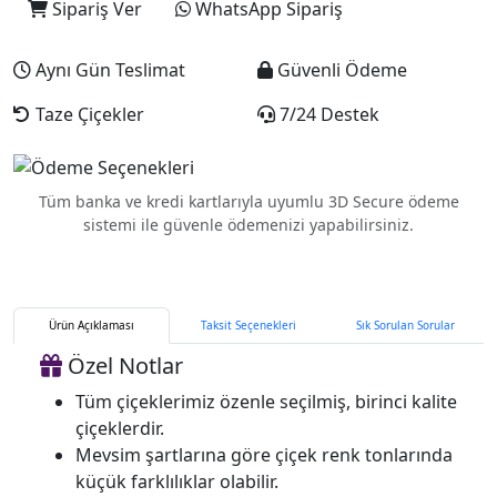
Sipariş Ver
WhatsApp Sipariş
Aynı Gün Teslimat
Güvenli Ödeme
Taze Çiçekler
7/24 Destek
Tüm banka ve kredi kartlarıyla uyumlu 3D Secure ödeme
sistemi ile güvenle ödemenizi yapabilirsiniz.
Ürün Açıklaması
Taksit Seçenekleri
Sık Sorulan Sorular
Özel Notlar
Tüm çiçeklerimiz özenle seçilmiş, birinci kalite
çiçeklerdir.
Mevsim şartlarına göre çiçek renk tonlarında
küçük farklılıklar olabilir.