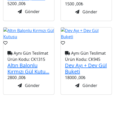
5200
,00₺
1500
,00₺
Gönder
Gönder
Aynı Gün Teslimat
Aynı Gün Teslimat
Ürün Kodu:
CK1315
Ürün Kodu:
CK945
Altın Balonlu
Dev Ayı + Dev Gül
Kırmızı Gül Kutu...
Buketi
2800
,00₺
18000
,00₺
Gönder
Gönder