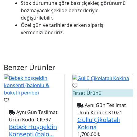
Stok durumuna göre bazı çiçekler, görünümü
bozmayacak şekilde benzerleriyle
değiştirilebilir.
Özel gün ve tarihlerde erken sipariş
vermenizi öneririz.
Benzer Ürünler
Fırsat Ürünü
Aynı Gün Teslimat
Aynı Gün Teslimat
Ürün Kodu:
CK1021
Güllü Çikolatalı
Ürün Kodu:
CK797
Bebek Hoşgeldin
Kokina
Konsepti (balo...
1,700.00 ₺