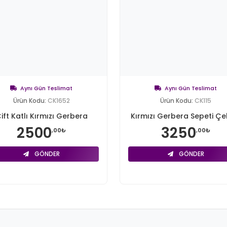
Aynı Gün Teslimat
Aynı Gün Teslimat
Ürün Kodu:
CK1652
Ürün Kodu:
CK115
ift Katlı Kırmızı Gerbera
Kırmızı Gerbera Sepeti Çe
2500
3250
,00₺
,00₺
GÖNDER
GÖNDER