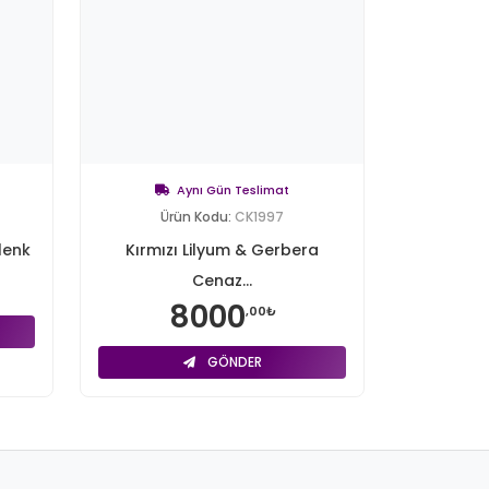
Aynı Gün Teslimat
Ürün Kodu:
CK1997
lenk
Kırmızı Lilyum & Gerbera
Cenaz...
8000
,00₺
GÖNDER