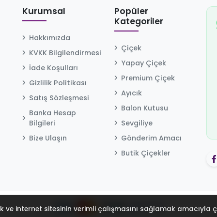
Kurumsal
Popüler
Kategoriler
Hakkımızda
Çiçek
KVKK Bilgilendirmesi
Yapay Çiçek
İade Koşulları
Premium Çiçek
Gizlilik Politikası
Ayıcık
Satış Sözleşmesi
Balon Kutusu
Banka Hesap
Bilgileri
Sevgiliye
Bize Ulaşın
Gönderim Amacı
Butik Çiçekler
rmek ve internet sitesinin verimli çalışmasını sağlamak amacıyla 