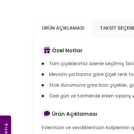
ÜRÜN AÇIKLAMASI
TAKSIT SEÇENE
Özel Notlar
Tüm çiçeklerimiz özenle seçilmiş, birin
Mevsim şartlarına göre çiçek renk tonl
Stok durumuna göre bazı çiçekler, gö
Özel gün ve tarihlerde erken sipariş v
Ürün Açıklaması
Evlerinizin ve sevdiklerinizin kalplerinin