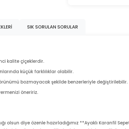
KLERI
SIK SORULAN SORULAR
ci kalite çiçeklerdir.
arında küçük farklılıklar olabilir.
rünümü bozmayacak şekilde benzerleriyle değiştirilebilir.
ermenizi öneririz.
 ışığı olsun diye özenle hazırladığımız **Ayaklı Karanfil Sepet