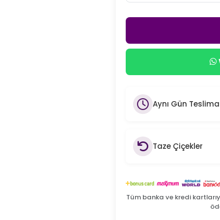
Aynı Gün Teslima
Taze Çiçekler
Tüm banka ve kredi kartları
öde