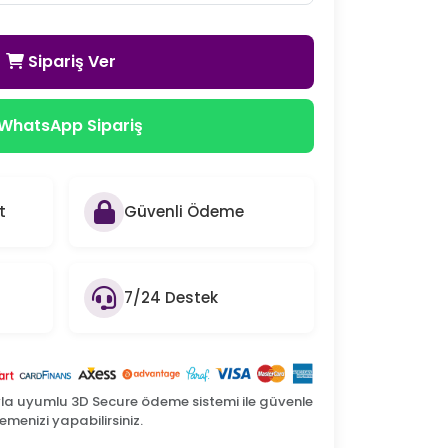
Sipariş Ver
WhatsApp Sipariş
t
Güvenli Ödeme
7/24 Destek
yla uyumlu 3D Secure ödeme sistemi ile güvenle
menizi yapabilirsiniz.