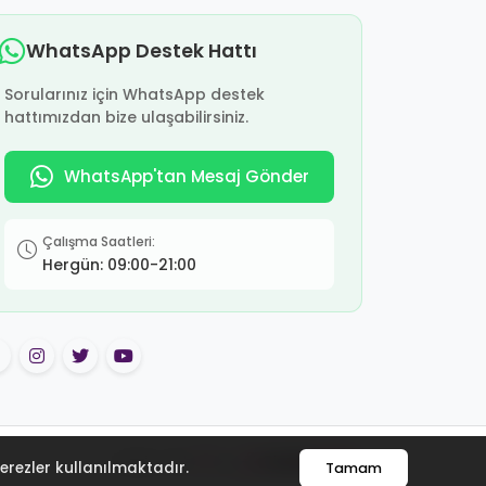
WhatsApp Destek Hattı
Sorularınız için WhatsApp destek
hattımızdan bize ulaşabilirsiniz.
WhatsApp'tan Mesaj Gönder
Çalışma Saatleri:
Hergün: 09:00-21:00
Made with
by
çerezler kullanılmaktadır.
Tamam