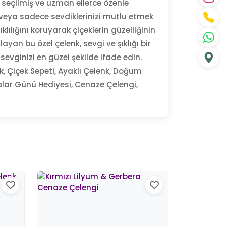
le seçilmiş ve uzman ellerce özenle
e veya sadece sevdiklerinizi mutlu etmek
ılığını koruyarak çiçeklerin güzelliğinin
n bu özel çelenk, sevgi ve şıklığı bir
evginizi en güzel şekilde ifade edin.
nk, Çiçek Sepeti, Ayaklı Çelenk, Doğum
alar Günü Hediyesi, Cenaze Çelengi,