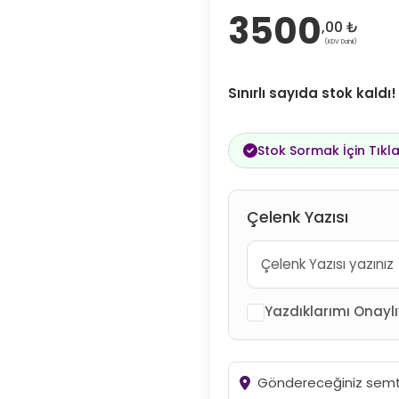
3500
,00 ₺
(KDV Dahil)
Sınırlı sayıda stok kaldı
Stok Sormak İçin Tıkla
Çelenk Yazısı
Yazdıklarımı Onayl