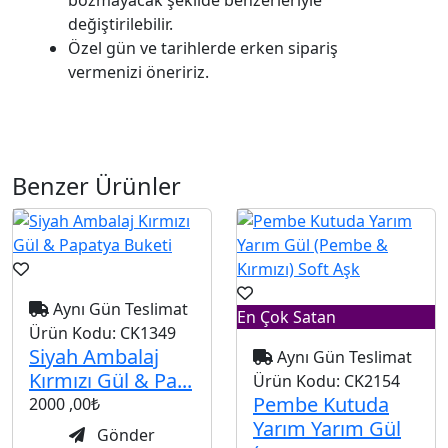
değiştirilebilir.
Özel gün ve tarihlerde erken sipariş
vermenizi öneririz.
Benzer Ürünler
Aynı Gün Teslimat
En Çok Satan
Ürün Kodu:
CK1349
Siyah Ambalaj
Aynı Gün Teslimat
Kırmızı Gül & Pa...
Ürün Kodu:
CK2154
Pembe Kutuda
2000
,00₺
Yarım Yarım Gül
Gönder