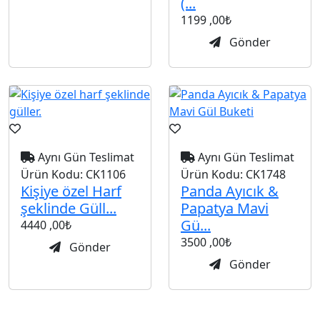
(...
1199
,00₺
Gönder
Aynı Gün Teslimat
Aynı Gün Teslimat
Ürün Kodu:
CK1106
Ürün Kodu:
CK1748
Kişiye özel Harf
Panda Ayıcık &
şeklinde Güll...
Papatya Mavi
Gü...
4440
,00₺
3500
,00₺
Gönder
Gönder