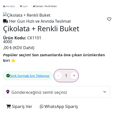
Ana Sayfa
Çiçek
Çikolata + Renkli Buket
Her Gün Hızlı ve Anında Teslimat
Çikolata + Renkli Buket
Ürün Kodu:
CK1101
4000
,00 ₺
(KDV Dahil)
Popüler seçim! Son zamanlarda öne çıkan ürünlerden
biri ⭐
-
+
Stok Sormak İçin Tıklayınız
Sipariş Ver
WhatsApp Sipariş