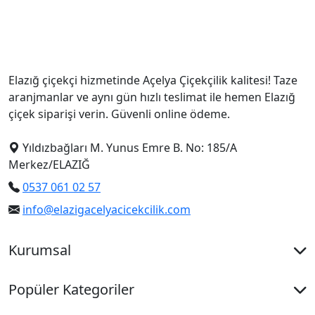
Elazığ çiçekçi hizmetinde Açelya Çiçekçilik kalitesi! Taze
aranjmanlar ve aynı gün hızlı teslimat ile hemen Elazığ
çiçek siparişi verin. Güvenli online ödeme.
Yıldızbağları M. Yunus Emre B. No: 185/A
Merkez/ELAZIĞ
0537 061 02 57
info@elazigacelyacicekcilik.com
Kurumsal
Popüler Kategoriler