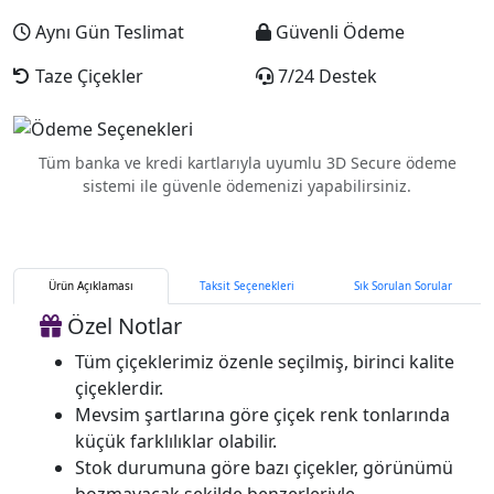
Aynı Gün Teslimat
Güvenli Ödeme
Taze Çiçekler
7/24 Destek
Tüm banka ve kredi kartlarıyla uyumlu 3D Secure ödeme
sistemi ile güvenle ödemenizi yapabilirsiniz.
Ürün Açıklaması
Taksit Seçenekleri
Sık Sorulan Sorular
Özel Notlar
Tüm çiçeklerimiz özenle seçilmiş, birinci kalite
çiçeklerdir.
Mevsim şartlarına göre çiçek renk tonlarında
küçük farklılıklar olabilir.
Stok durumuna göre bazı çiçekler, görünümü
bozmayacak şekilde benzerleriyle