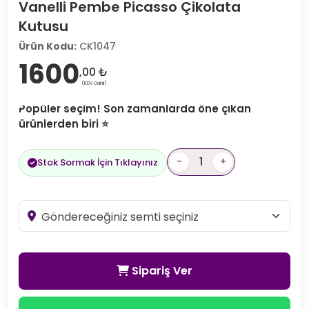
Vanelli Pembe Picasso Çikolata
Kutusu
Ürün Kodu:
CK1047
1600
,00 ₺
(KDV Dahil)
Popüler seçim! Son zamanlarda öne çıkan
ürünlerden biri ⭐
-
+
Stok Sormak İçin Tıklayınız
Sipariş Ver