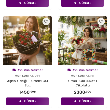
GÖNDER
GÖNDER
Aynı Gün Teslimat
Aynı Gün Teslimat
Ürün Kodu:
CK1064
Ürün Kodu:
CK791
Aşkın Klasiği – Kırmızı Gül
Kırmızı Gül Buket +
Bu...
Çikolata
1450
2300
,00₺
,00₺
GÖNDER
GÖNDER