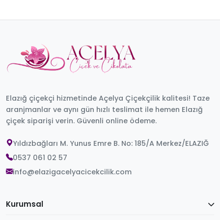
Elazığ çiçekçi hizmetinde Açelya Çiçekçilik kalitesi! Taze
aranjmanlar ve aynı gün hızlı teslimat ile hemen Elazığ
çiçek siparişi verin. Güvenli online ödeme.
Yıldızbağları M. Yunus Emre B. No: 185/A Merkez/ELAZIĞ
0537 061 02 57
info@elazigacelyacicekcilik.com
Kurumsal