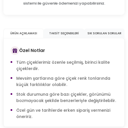
sistemi ile güvenle ödemenizi yapabilirsiniz.
ÜRÜN AÇIKLAMASI
TAKSIT SEÇENEKLERI
SIK SORULAN SORULAR
Özel Notlar
Tüm çiçeklerimiz özenle seçilmiş, birinci kalite
çiçeklerdir.
Mevsim şartlarına göre çiçek renk tonlarında
küçük farklılıklar olabilir.
Stok durumuna göre bazı çiçekler, görünümü
bozmayacak şekilde benzerleriyle değiştirilebilir.
Özel gün ve tarihlerde erken sipariş vermenizi
öneririz.