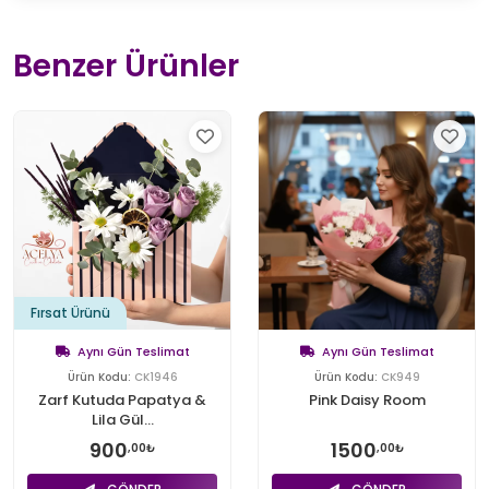
Benzer Ürünler
Fırsat Ürünü
Aynı Gün Teslimat
Aynı Gün Teslimat
Ürün Kodu:
CK1946
Ürün Kodu:
CK949
Zarf Kutuda Papatya &
Pink Daisy Room
Lila Gül...
900
1500
,00₺
,00₺