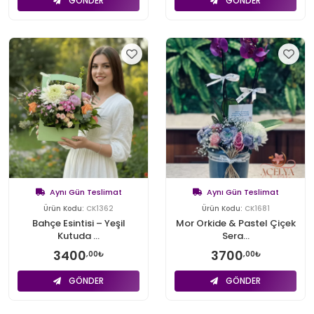
GÖNDER
GÖNDER
Aynı Gün Teslimat
Aynı Gün Teslimat
Ürün Kodu:
CK1362
Ürün Kodu:
CK1681
Bahçe Esintisi – Yeşil
Mor Orkide & Pastel Çiçek
Kutuda ...
Sera...
3400
3700
,00₺
,00₺
GÖNDER
GÖNDER