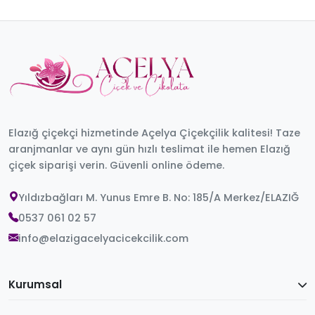
Elazığ çiçekçi hizmetinde Açelya Çiçekçilik kalitesi! Taze
aranjmanlar ve aynı gün hızlı teslimat ile hemen Elazığ
çiçek siparişi verin. Güvenli online ödeme.
Yıldızbağları M. Yunus Emre B. No: 185/A Merkez/ELAZIĞ
0537 061 02 57
info@elazigacelyacicekcilik.com
Kurumsal