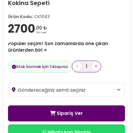
Kokina Sepeti
Ürün Kodu:
CK1043
2700
,00 ₺
(KDV Dahil)
Popüler seçim! Son zamanlarda öne çıkan
ürünlerden biri ⭐
-
+
Stok Sormak İçin Tıklayınız
Sipariş Ver
WhatsApp Sipariş