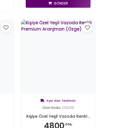
GÖNDER
Aynı Gün Teslimat
Ürün Kodu:
CK2213
Kişiye Özel Yeşil Vazoda Renkl...
4800
,00₺