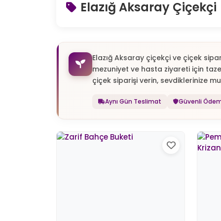
Elazığ Aksaray Çiçekçi
Elazığ Aksaray çiçekçi ve çiçek sipa
mezuniyet ve hasta ziyareti için taz
çiçek siparişi verin, sevdiklerinize mu
Aynı Gün Teslimat
Güvenli Öde