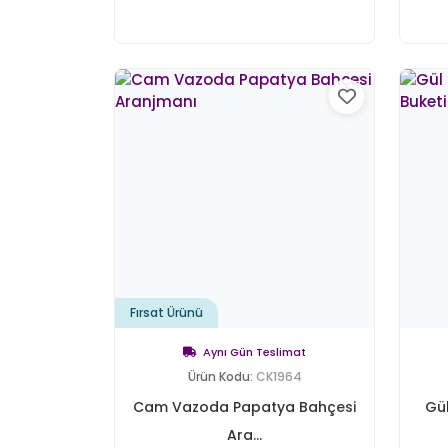
Fırsat Ürünü
Aynı Gün Teslimat
Ürün Kodu:
CK1964
Cam Vazoda Papatya Bahçesi
Gül
Ara...