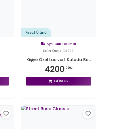
Fırsat Ürünü
Aynı Gün Teslimat
Ürün Kodu:
CK2221
Kişiye Özel Lacivert Kutuda Be...
4200
,00₺
GÖNDER