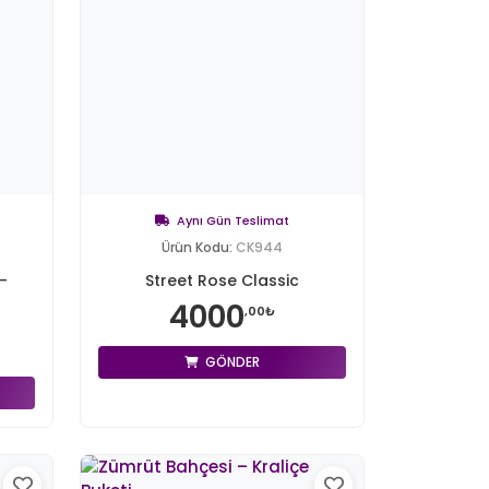
Aynı Gün Teslimat
Ürün Kodu:
CK944
–
Street Rose Classic
4000
,00₺
GÖNDER