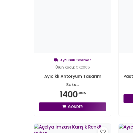
Aynı Gün Teslimat
Ürün Kodu:
CK2005
Ayıcıklı Antoryum Tasarım
Past
Saks...
1400
,00₺
GÖNDER