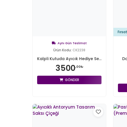
Fırsa
Aynı Gün Teslimat
Ürün Kodu:
CK2238
Kalpli Kutuda Ayıcık Hediye Se...
Do
3500
,00₺
GÖNDER