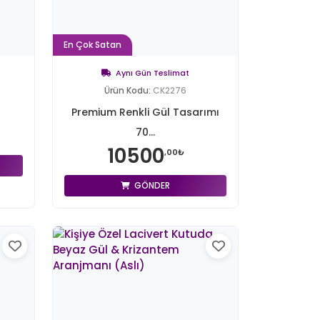
En Çok Satan
Aynı Gün Teslimat
Ürün Kodu:
CK2276
Premium Renkli Gül Tasarımı
70...
10500
,00₺
GÖNDER