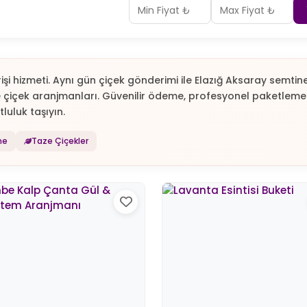
rişi hizmeti. Aynı gün çiçek gönderimi ile Elazığ Aksaray semti
e çiçek aranjmanları. Güvenilir ödeme, profesyonel paketleme. 
tluluk taşıyın.
me
Taze Çiçekler