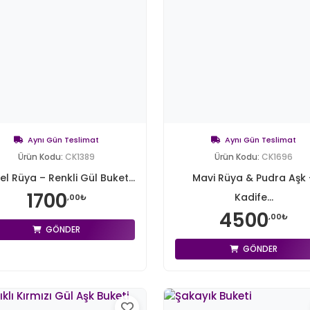
Aynı Gün Teslimat
Aynı Gün Teslimat
Ürün Kodu:
CK1389
Ürün Kodu:
CK1696
el Rüya – Renkli Gül Buket...
Mavi Rüya & Pudra Aşk 
1700
Kadife...
,00₺
4500
,00₺
GÖNDER
GÖNDER