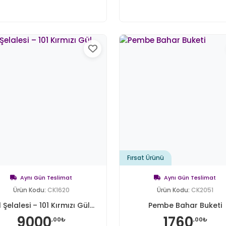
Fırsat Ürünü
Aynı Gün Teslimat
Aynı Gün Teslimat
Ürün Kodu:
CK1620
Ürün Kodu:
CK2051
 Şelalesi – 101 Kırmızı Gül...
Pembe Bahar Buketi
9000
1760
,00₺
,00₺