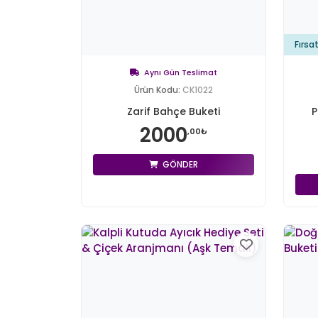
Fırsa
Aynı Gün Teslimat
Ürün Kodu:
CK1022
Zarif Bahçe Buketi
P
2000
,00₺
GÖNDER