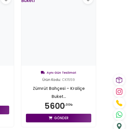
Aynı Gün Teslimat
Ürün Kodu:
CK1559
Zümrüt Bahçesi – Kraliçe
Buket...
5600
,00₺
GÖNDER