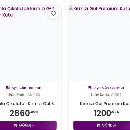
Aynı Gün Teslimat
Aynı Gün Teslimat
Ürün Kodu:
CK1243
Ürün Kodu:
CK917
a Çikolatalı Kırmızı Gül S...
Kırmızı Gül Premium Ku
2860
1200
,00₺
,00₺
GÖNDER
GÖNDER